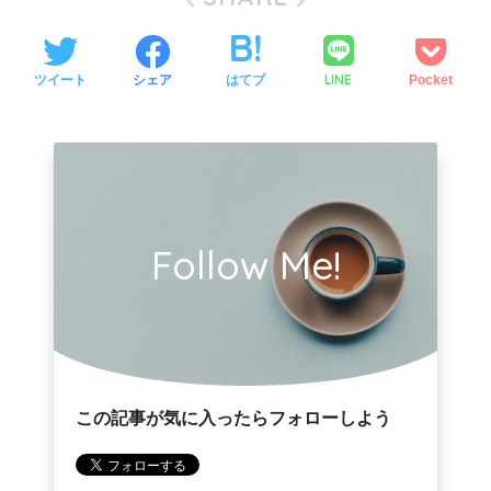
レ
ー
LINE
ツイート
シェア
はてブ
Pocket
ヤ
ー
Follow Me!
この記事が気に入ったらフォローしよう