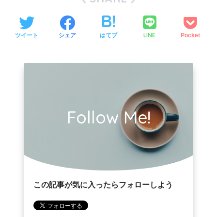
レ
ー
LINE
ツイート
シェア
はてブ
Pocket
ヤ
ー
Follow Me!
この記事が気に入ったらフォローしよう