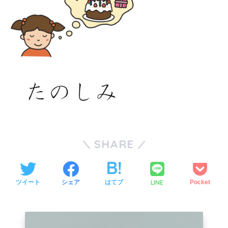
SHARE
LINE
ツイート
シェア
はてブ
Pocket