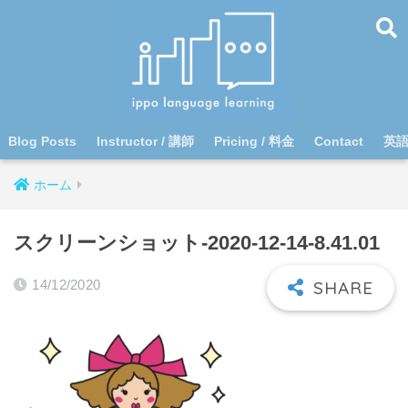
Blog Posts
Instructor / 講師
Pricing / 料金
Contact
英
ホーム
スクリーンショット-2020-12-14-8.41.01
14/12/2020