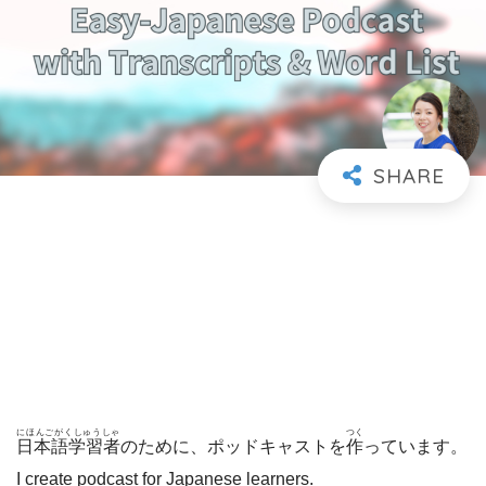
にほんごがくしゅうしゃ
つく
日本語学習者
のために、ポッドキャストを
作
っています。
I create podcast for Japanese learners.