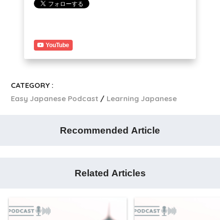
YouTube
CATEGORY :
Easy Japanese Podcast
Learning Japanese
Recommended Article
Related Articles