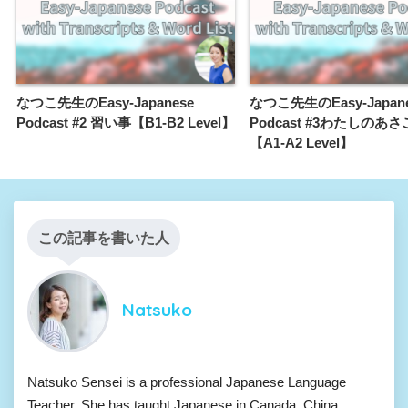
なつこ先生のEasy-Japanese
なつこ先生のEasy-Japan
Podcast #2 習い事【B1-B2 Level】
Podcast #3わたしのあ
【A1-A2 Level】
この記事を書いた人
Natsuko
Natsuko Sensei is a professional Japanese Language
Teacher. She has taught Japanese in Canada, China,