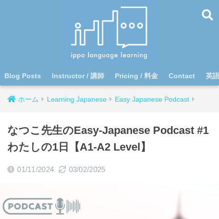
Blog Posts
Instructor / 講師
Pricing / 料金
Contact
英
ホーム
Learning Japanese
Easy Japanese Podcast
なつこ先生のEasy-Japanese Podcast #1
わたしの1日【A1-A2 Level】
01/11/2024
03/02/2025